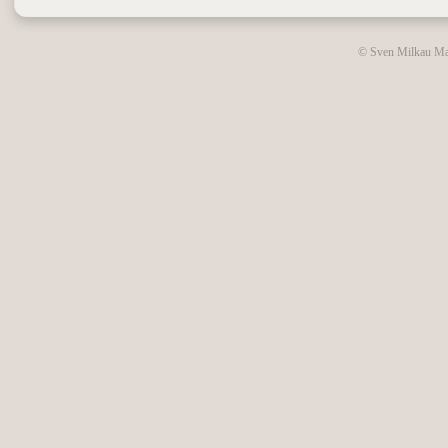
© Sven Milkau Ma